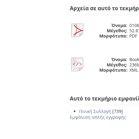
Αρχεία σε αυτό το τεκμήρ
Όνομα:
0106
Μέγεθος:
52.
Μορφότυπο:
PDF
Όνομα:
Book
Μέγεθος:
236b
Μορφότυπο:
XML
Αυτό το τεκμήριο εμφανί
Γενική Συλλογή
[739]
Εμφάνιση απλής εγγραφής