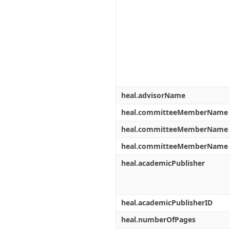
heal.advisorName
heal.committeeMemberName
heal.committeeMemberName
heal.committeeMemberName
heal.academicPublisher
heal.academicPublisherID
heal.numberOfPages