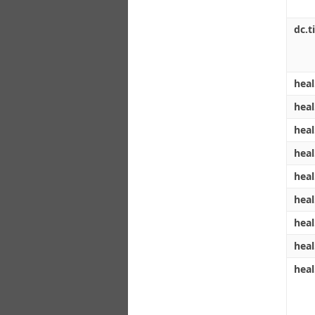
dc.ti
heal
heal
heal
heal
heal
heal
heal
heal
heal