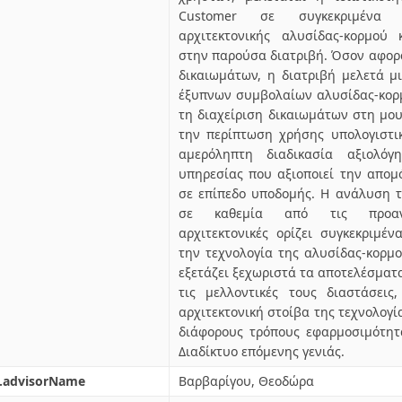
Customer σε συγκεκριμένα π
αρχιτεκτονικής αλυσίδας-κορμού 
στην παρούσα διατριβή. Όσον αφορ
δικαιωμάτων, η διατριβή μελετά 
έξυπνων συμβολαίων αλυσίδας-κορ
τη διαχείριση δικαιωμάτων στη μου
την περίπτωση χρήσης υπολογιστικ
αμερόληπτη διαδικασία αξιολόγ
υπηρεσίας που αξιοποιεί την απο
σε επίπεδο υποδομής. Η ανάλυση τ
σε καθεμία από τις προαναφ
αρχιτεκτονικές ορίζει συγκεκριμέν
την τεχνολογία της αλυσίδας-κορμού
εξετάζει ξεχωριστά τα αποτελέσματα
τις μελλοντικές τους διαστάσεις
αρχιτεκτονική στοίβα της τεχνολογί
διάφορους τρόπους εφαρμοσιμότητα
Διαδίκτυο επόμενης γενιάς.
l.advisorName
Βαρβαρίγου, Θεοδώρα