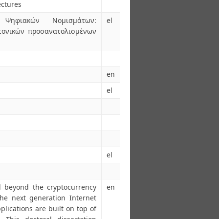
ectures
 Ψηφιακών Νομισμάτων:
el
κτονικών προσανατολισμένων
en
el
el
ed beyond the cryptocurrency
en
he next generation Internet
plications are built on top of