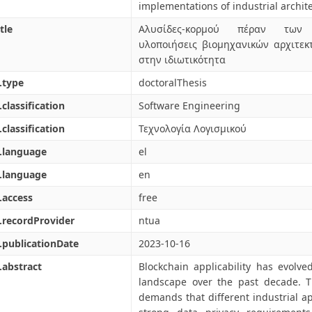
implementations of industrial archit
tle
Αλυσίδες-κορμού πέραν των
υλοποιήσεις βιομηχανικών αρχιτε
στην ιδιωτικότητα
.type
doctoralThesis
.classification
Software Engineering
.classification
Τεχνολογία Λογισμικού
.language
el
.language
en
.access
free
.recordProvider
ntua
.publicationDate
2023-10-16
.abstract
Blockchain applicability has evolv
landscape over the past decade. T
demands that different industrial ap