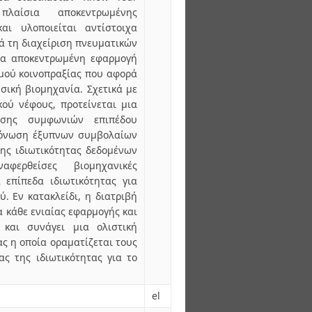
λαίσια αποκεντρωμένης
και υλοποιείται αντίστοιχα
ά τη διαχείριση πνευματικών
μια αποκεντρωμένη εφαρμογή
μού κοινοπραξίας που αφορά
σική βιομηχανία. Σχετικά με
ού νέφους, προτείνεται μια
ησης συμφωνιών επιπέδου
μόνωση έξυπνων συμβολαίων
ης ιδιωτικότητας δεδομένων
ερθείσες βιομηχανικές
α επίπεδα ιδιωτικότητας για
. Εν κατακλείδι, η διατριβή
 κάθε ενιαίας εφαρμογής και
, και συνάγει μια ολιστική
ας η οποία οραματίζεται τους
ς της ιδιωτικότητας για το
el