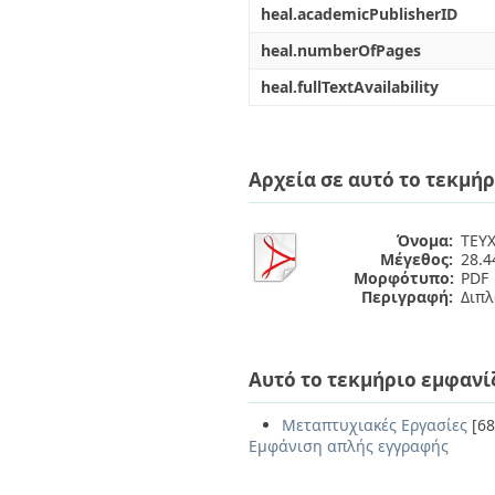
heal.academicPublisherID
heal.numberOfPages
heal.fullTextAvailability
Αρχεία σε αυτό το τεκμήρ
Όνομα:
ΤΕΥΧ
Μέγεθος:
28.
Μορφότυπο:
PDF
Περιγραφή:
Διπλ
Αυτό το τεκμήριο εμφανί
Μεταπτυχιακές Εργασίες
[68
Εμφάνιση απλής εγγραφής