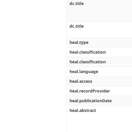
dc.title
dc.title
heal.type
heal.classification
heal.classification
heal.language
heal.access
heal.recordProvider
heal.publicationDate
heal.abstract