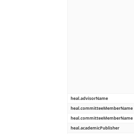
heal.advisorName
heal.committeeMemberName
heal.committeeMemberName
heal.academicPublisher