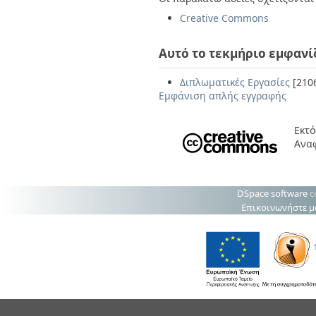
Creative Commons
Αυτό το τεκμήριο εμφανί
Διπλωματικές Εργασίες
[210
Εμφάνιση απλής εγγραφής
Εκτό
Ανα
DSpace software
c
Επικοινωνήστε μ