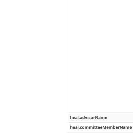
heal.advisorName
heal.committeeMemberName