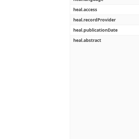
heal.access
heal.recordProvider
heal.publicationDate
heal.abstract