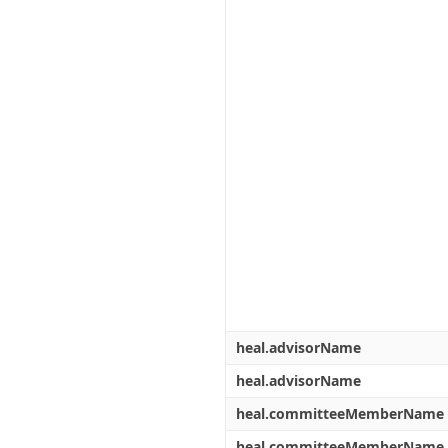
heal.advisorName
heal.advisorName
heal.committeeMemberName
heal.committeeMemberName