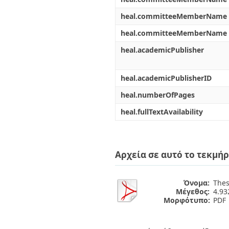
heal.committeeMemberName
heal.committeeMemberName
heal.academicPublisher
heal.academicPublisherID
heal.numberOfPages
heal.fullTextAvailability
Αρχεία σε αυτό το τεκμήρ
Όνομα:
Thes
Μέγεθος:
4.9
Μορφότυπο:
PDF