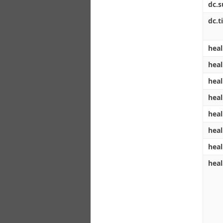
dc.s
dc.ti
heal
heal
heal
heal
heal
heal
heal
heal