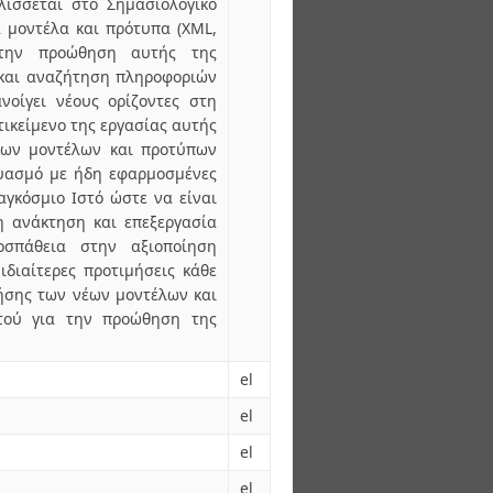
λίσσεται στο Σημασιολογικό
α μοντέλα και πρότυπα (XML,
 την προώθηση αυτής της
 και αναζήτηση πληροφοριών
οίγει νέους ορίζοντες στη
τικείμενο της εργασίας αυτής
νων μοντέλων και προτύπων
δυασμό με ήδη εφαρμοσμένες
αγκόσμιο Ιστό ώστε να είναι
η ανάκτηση και επεξεργασία
οσπάθεια στην αξιοποίηση
ιδιαίτερες προτιμήσεις κάθε
ρήσης των νέων μοντέλων και
τού για την προώθηση της
el
el
el
el