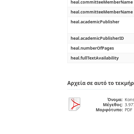
heal.committeeMemberName
heal.committeeMemberName
heal.academicPublisher
heal.academicPublisherID
heal.numberOfPages
heal.fullTextAvailability
Αρχεία σε αυτό το τεκμήρ
Όνομα:
Kons
Μέγεθος:
3.9
Μορφότυπο:
PDF