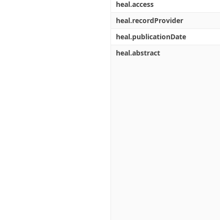
heal.access
heal.recordProvider
heal.publicationDate
heal.abstract