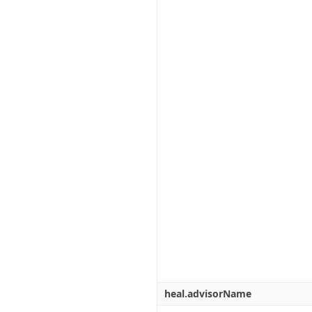
heal.advisorName