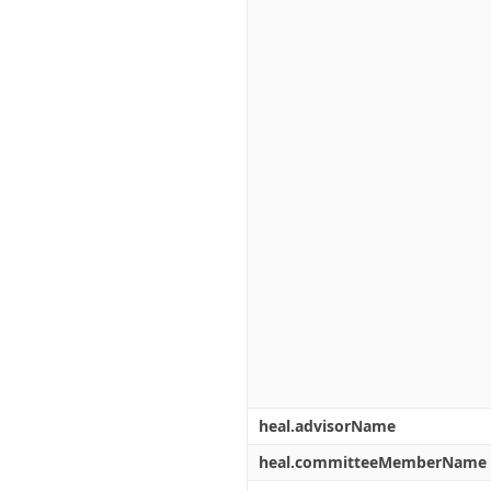
heal.advisorName
heal.committeeMemberName