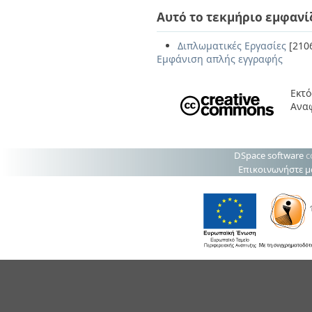
Αυτό το τεκμήριο εμφανί
Διπλωματικές Εργασίες
[210
Εμφάνιση απλής εγγραφής
Εκτό
Ανα
DSpace software
c
Επικοινωνήστε μ