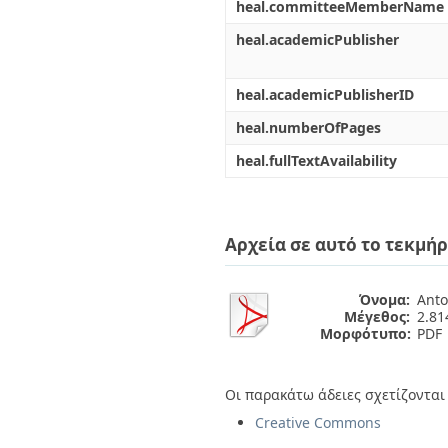
heal.committeeMemberName
heal.academicPublisher
heal.academicPublisherID
heal.numberOfPages
heal.fullTextAvailability
Αρχεία σε αυτό το τεκμήρ
Όνομα:
Anto
Μέγεθος:
2.8
Μορφότυπο:
PDF
Οι παρακάτω άδειες σχετίζονται 
Creative Commons