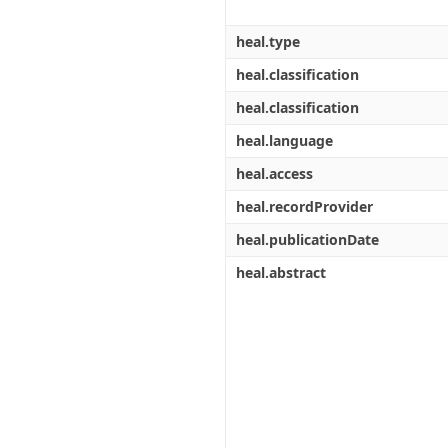
heal.type
heal.classification
heal.classification
heal.language
heal.access
heal.recordProvider
heal.publicationDate
heal.abstract