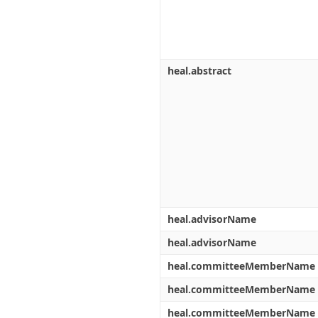
heal.abstract
heal.advisorName
heal.advisorName
heal.committeeMemberName
heal.committeeMemberName
heal.committeeMemberName