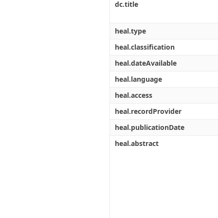
dc.title
heal.type
heal.classification
heal.dateAvailable
heal.language
heal.access
heal.recordProvider
heal.publicationDate
heal.abstract