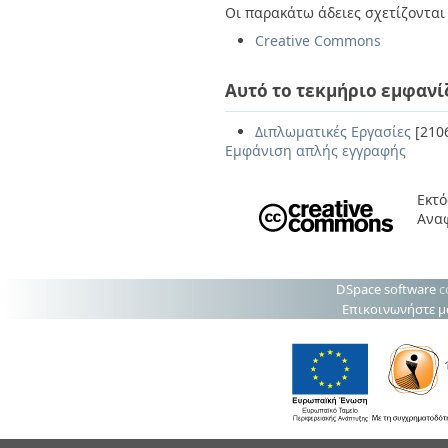
Οι παρακάτω άδειες σχετίζονται 
Creative Commons
Αυτό το τεκμήριο εμφανί
Διπλωματικές Εργασίες
[210
Εμφάνιση απλής εγγραφής
Εκτό
Ανα
DSpace software
c
Επικοινωνήστε μ