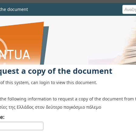
 the document
he document
quest a copy of the document
of this system, can login to view this document.
 the following information to request a copy of the document from 
σίες της Ελλάδος στον δεύτερο παγκόσμιο πόλεμο
e: