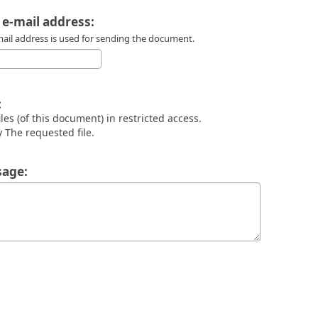
 e-mail address:
mail address is used for sending the document.
:
files (of this document) in restricted access.
 The requested file.
age: