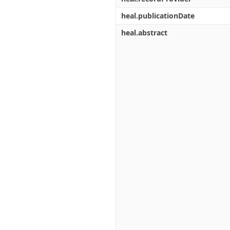
heal.publicationDate
heal.abstract