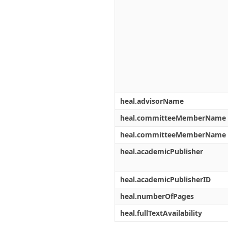
heal.advisorName
heal.committeeMemberName
heal.committeeMemberName
heal.academicPublisher
heal.academicPublisherID
heal.numberOfPages
heal.fullTextAvailability