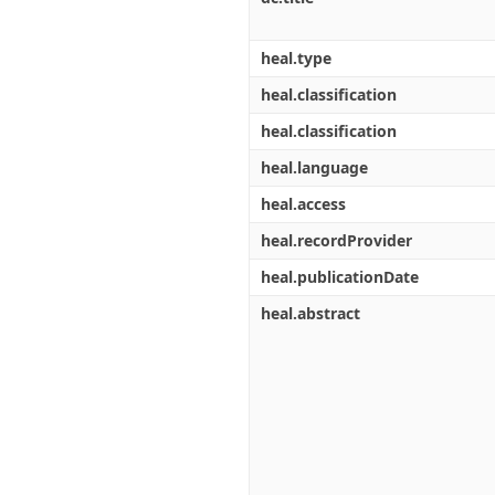
heal.type
heal.classification
heal.classification
heal.language
heal.access
heal.recordProvider
heal.publicationDate
heal.abstract