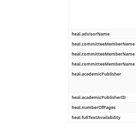
heal.advisorName
heal.committeeMemberName
heal.committeeMemberName
heal.committeeMemberName
heal.academicPublisher
heal.academicPublisherID
heal.numberOfPages
heal.fullTextAvailability