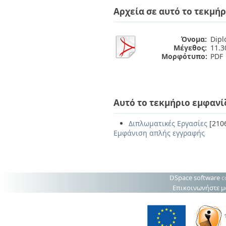
Αρχεία σε αυτό το τεκμήρ
Όνομα:
Dipl
Μέγεθος:
11.
Μορφότυπο:
PDF
Αυτό το τεκμήριο εμφανί
Διπλωματικές Εργασίες
[210
Εμφάνιση απλής εγγραφής
DSpace software
c
Επικοινωνήστε μ