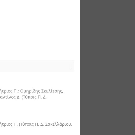
ήτριος Π.; Ομηρίδης Σκυλίτσης,
αντίνος Δ.
(
Τύποις Π. Δ.
ήτριος Π.
(
Τύποις Π. Δ. Σακελλάριου
,