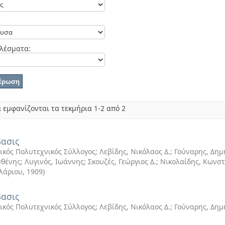
λέσματα:
 εμφανίζονται τα τεκμήρια 1-2 από 2
ασις
ικός Πολυτεχνικός Σύλλογος; Λεβίδης, Νικόλαος Δ.; Γούναρης, Δημ
θένης; Λυγινός, Ιωάννης; Σκουζές, Γεώργιος Δ.; Νικολαίδης, Κωνστ
λάριου
,
1909
)
ασις
ικός Πολυτεχνικός Σύλλογος; Λεβίδης, Νικόλαος Δ.; Γούναρης, Δημ