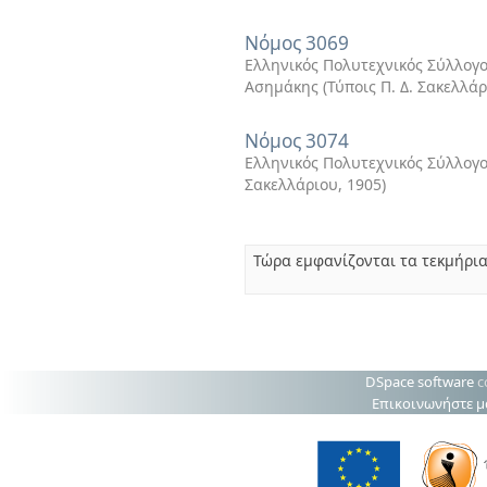
Νόμος 3069
Ελληνικός Πολυτεχνικός Σύλλογο
Ασημάκης
(
Τύποις Π. Δ. Σακελλά
Νόμος 3074
Ελληνικός Πολυτεχνικός Σύλλογο
Σακελλάριου
,
1905
)
Τώρα εμφανίζονται τα τεκμήρια
DSpace software
c
Επικοινωνήστε μ