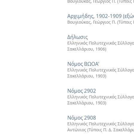
Βουγιούκας, Γεώργιος Π.
(
Τύποις 
Αρχιμήδης, 1902-1909 (εξώ
Βουγιούκας, Γεώργιος Π.
(
Τύποις 
Δήλωσις
Ελληνικός Πολυτεχνικός Σύλλογος
Σακελλάριου
,
1906
)
Νόμος ΒΩΟΑ'
Ελληνικός Πολυτεχνικός Σύλλογο
Σακελλάριου
,
1903
)
Νόμος 2902
Ελληνικός Πολυτεχνικός Σύλλογο
Σακελλάριου
,
1903
)
Νόμος 2908
Ελληνικός Πολυτεχνικός Σύλλογο
Αντώνιος
(
Τύποις Π. Δ. Σακελλάρ