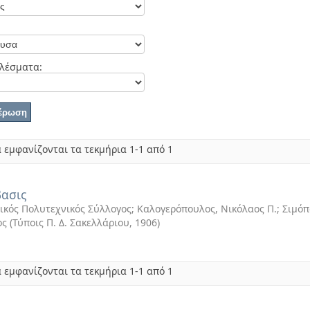
λέσματα:
 εμφανίζονται τα τεκμήρια 1-1 από 1
ασις
ικός Πολυτεχνικός Σύλλογος; Καλογερόπουλος, Νικόλαος Π.; Σιμόπ
ος
(
Τύποις Π. Δ. Σακελλάριου
,
1906
)
 εμφανίζονται τα τεκμήρια 1-1 από 1