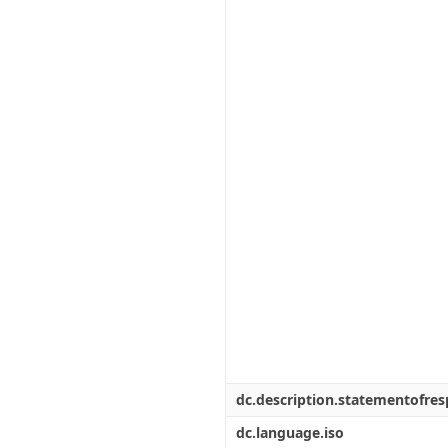
dc.description.statementofresp
dc.language.iso