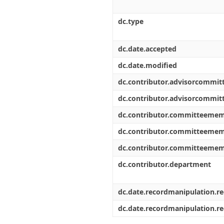
dc.type
dc.date.accepted
dc.date.modified
dc.contributor.advisorcommi
dc.contributor.advisorcommi
dc.contributor.committeeme
dc.contributor.committeeme
dc.contributor.committeeme
dc.contributor.department
dc.date.recordmanipulation.r
dc.date.recordmanipulation.r