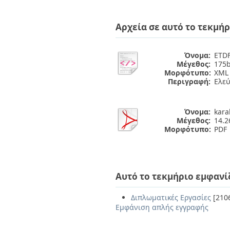
Αρχεία σε αυτό το τεκμήρ
Όνομα:
ETDF
Μέγεθος:
175b
Μορφότυπο:
XML
Περιγραφή:
Ελε
Όνομα:
kara
Μέγεθος:
14.
Μορφότυπο:
PDF
Αυτό το τεκμήριο εμφανί
Διπλωματικές Εργασίες
[210
Εμφάνιση απλής εγγραφής