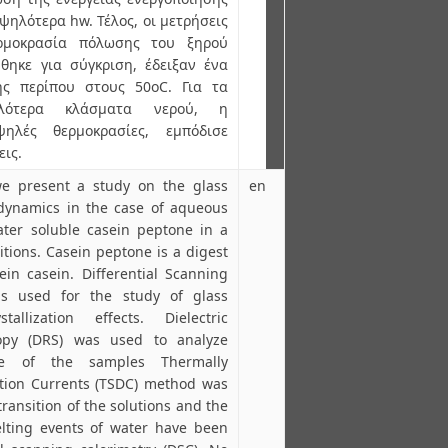
ψηλότερα hw. Τέλος, οι μετρήσεις
μοκρασία πόλωσης του ξηρού
θηκε για σύγκριση, έδειξαν ένα
ς περίπου στους 50οC. Για τα
λότερα κλάσματα νερού, η
ηλές θερμοκρασίες, εμπόδισε
ις.
we present a study on the glass
en
 dynamics in the case of aqueous
ater soluble casein peptone in a
tions. Casein peptone is a digest
ein casein. Differential Scanning
as used for the study of glass
allization effects. Dielectric
copy (DRS) was used to analyze
e of the samples Thermally
ation Currents (TSDC) method was
ransition of the solutions and the
elting events of water have been