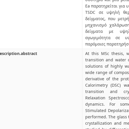
Ea παρατηρείται για υ
TSDC σε υψηλή θερ
δείγματος, που μετρή
μηχανισμό χαλάρωση
δείγματα με υψη
αγωγιμότητα σε υψ
παρόμοιες παρατηρήσε
escription.abstract
At this MSc thesis, 
transition and water
solutions of highly w
wide range of composi
derivative of the prot
Calorimetry (DSC) w
transition and cryst
Relaxation Spectros
dynamics. For som
Stimulated Depolariz
performed. The glass t
crystallization and m