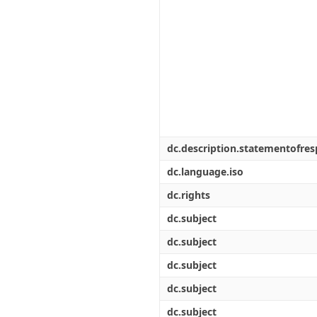
dc.description.statementofresp
dc.language.iso
dc.rights
dc.subject
dc.subject
dc.subject
dc.subject
dc.subject