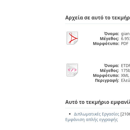
Αρχεία σε αυτό το τεκμήρ
Όνομα:
gian
Μέγεθος:
6.9
Μορφότυπο:
PDF
Όνομα:
ETDF
Μέγεθος:
175b
Μορφότυπο:
XML
Περιγραφή:
Ελε
Αυτό το τεκμήριο εμφανί
Διπλωματικές Εργασίες
[210
Εμφάνιση απλής εγγραφής