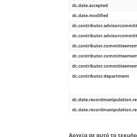
dc.date.accepted
dc.date.modified
dc.contributor.advisorcommi
dc.contributor.advisorcommi
dc.contributor.committeeme
dc.contributor.committeeme
dc.contributor.committeeme
dc.contributor.department
dc.date.recordmanipulation.r
dc.date.recordmanipulation.r
Αρχεία σε αυτό το τεκμήρ