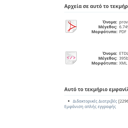
Αρχεία σε αυτό το τεκμήρ
Όνομα:
prov
Μέγεθος:
6.7
Μορφότυπο:
PDF
Όνομα:
ETDL
Μέγεθος:
395b
Μορφότυπο:
XML
Αυτό το τεκμήριο εμφανί
Διδακτορικές Διατριβές
[229
Εμφάνιση απλής εγγραφής