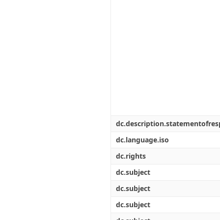
dc.description.statementofresp
dc.language.iso
dc.rights
dc.subject
dc.subject
dc.subject