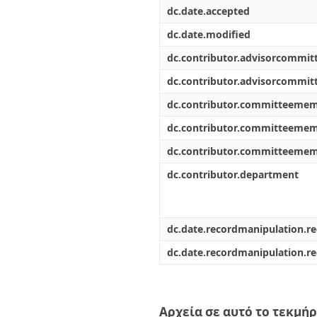
dc.date.accepted
dc.date.modified
dc.contributor.advisorcommi
dc.contributor.advisorcommi
dc.contributor.committeeme
dc.contributor.committeeme
dc.contributor.committeeme
dc.contributor.department
dc.date.recordmanipulation.r
dc.date.recordmanipulation.r
Αρχεία σε αυτό το τεκμήρ