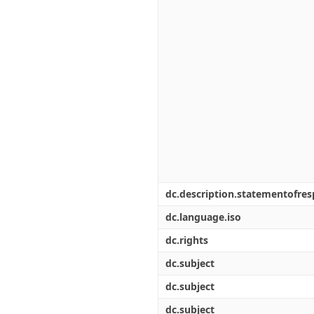
dc.description.statementofresp
dc.language.iso
dc.rights
dc.subject
dc.subject
dc.subject