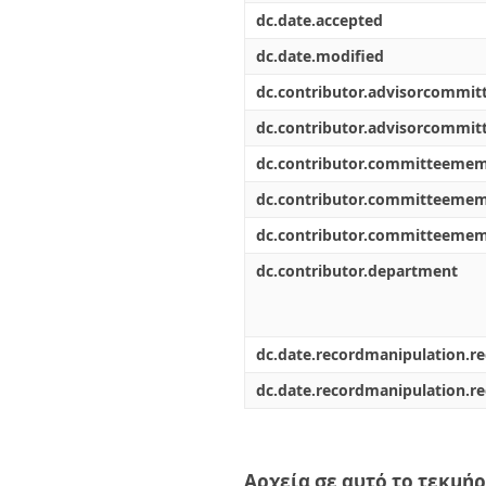
dc.date.accepted
dc.date.modified
dc.contributor.advisorcommi
dc.contributor.advisorcommi
dc.contributor.committeeme
dc.contributor.committeeme
dc.contributor.committeeme
dc.contributor.department
dc.date.recordmanipulation.r
dc.date.recordmanipulation.r
Αρχεία σε αυτό το τεκμήρ