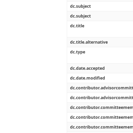
dc.subject
dc.subject
dc.title
dc.title.alternative
dc.type
dc.date.accepted
dc.date.modified
dc.contributor.advisorcommi
dc.contributor.advisorcommi
dc.contributor.committeeme
dc.contributor.committeeme
dc.contributor.committeeme