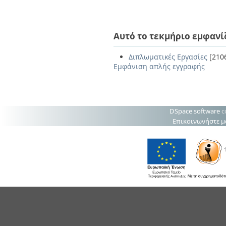
Αυτό το τεκμήριο εμφανί
Διπλωματικές Εργασίες
[210
Εμφάνιση απλής εγγραφής
DSpace software
c
Επικοινωνήστε μ