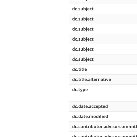
dc.subject
dc.subject
dc.subject
dc.subject
dc.subject
dc.subject
dc.title
dc.title.alternative
dc.type
dc.date.accepted
dc.date.modified
dc.contributor.advisorcommi
dc.contributor.advisorcommi