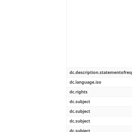
dc.description.statementofresp
dc.language.iso
dc.rights
dc.subject
dc.subject
dc.subject
dc.subject