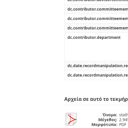
dc.contributor.committeeme
dc.contributor.committeeme
dc.contributor.committeeme
dc.contributor.department
dc.date.recordmanipulation.r
dc.date.recordmanipulation.r
Αρχεία σε αυτό το τεκμήρ
Όνομα:
stat
Μέγεθος:
2.9
Μορφότυπο:
PDF