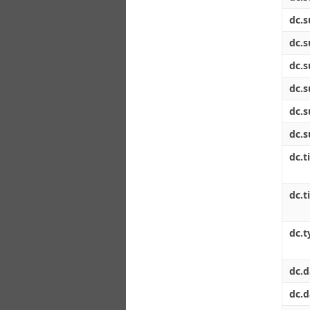
dc.s
dc.s
dc.s
dc.s
dc.s
dc.s
dc.ti
dc.t
dc.t
dc.d
dc.d