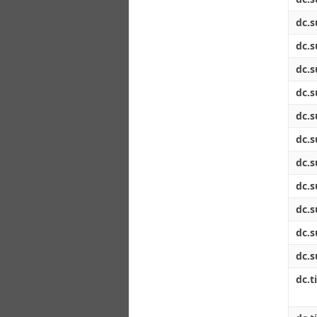
dc.s
dc.s
dc.s
dc.s
dc.s
dc.s
dc.s
dc.s
dc.s
dc.s
dc.s
dc.ti