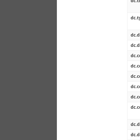
dc.t
dc.t
dc.d
dc.d
dc.
dc.
dc.
dc.
dc.
dc.c
dc.d
dc.d