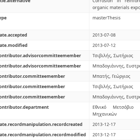
itle.alternative
Corrosion in reinf
organic materials expo
ype
masterThesis
ate.accepted
2013-07-08
ate.modified
2013-07-12
contributor.advisorcommitteemember
Τσιβιλής, Σωτήριος
contributor.advisorcommitteemember
Μπαδογιάννης, Ευστρ
contributor.committeemember
Μπατής, Γεώργιος
contributor.committeemember
Τσιβιλής, Σωτήριος
contributor.committeemember
Μπαδογιάννης, Ευστρ
ontributor.department
Εθνικό Μετσόβιο 
Μηχανικών
ate.recordmanipulation.recordcreated
2013-12-17
ate.recordmanipulation.recordmodified
2013-12-17