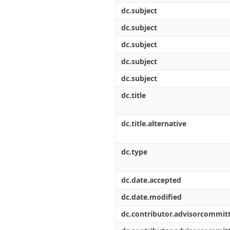
dc.subject
dc.subject
dc.subject
dc.subject
dc.subject
dc.title
dc.title.alternative
dc.type
dc.date.accepted
dc.date.modified
dc.contributor.advisorcommi