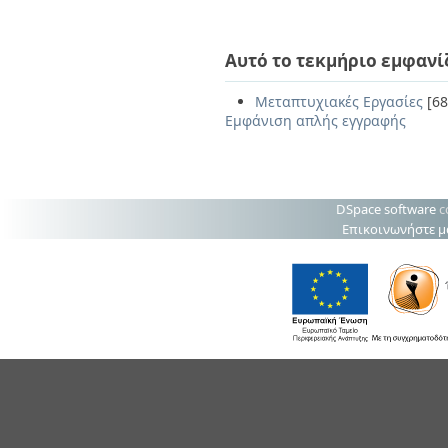
Αυτό το τεκμήριο εμφανί
Μεταπτυχιακές Εργασίες
[68
Εμφάνιση απλής εγγραφής
DSpace software
c
Επικοινωνήστε μ