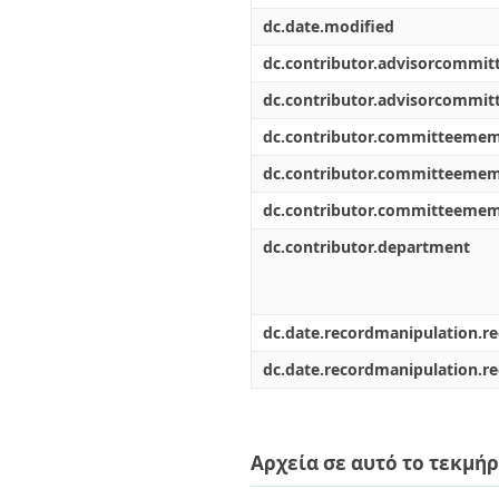
dc.date.modified
dc.contributor.advisorcommi
dc.contributor.advisorcommi
dc.contributor.committeeme
dc.contributor.committeeme
dc.contributor.committeeme
dc.contributor.department
dc.date.recordmanipulation.r
dc.date.recordmanipulation.r
Αρχεία σε αυτό το τεκμήρ