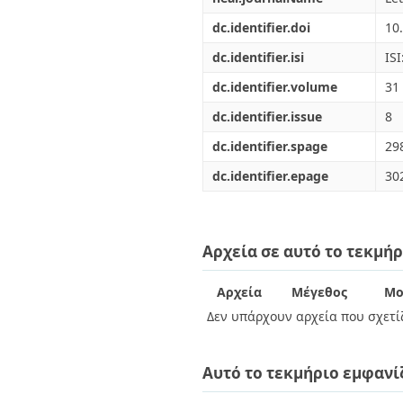
dc.identifier.doi
10
dc.identifier.isi
IS
dc.identifier.volume
31
dc.identifier.issue
8
dc.identifier.spage
29
dc.identifier.epage
30
Αρχεία σε αυτό το τεκμήρ
Αρχεία
Μέγεθος
Μο
Δεν υπάρχουν αρχεία που σχετίζ
Αυτό το τεκμήριο εμφανί