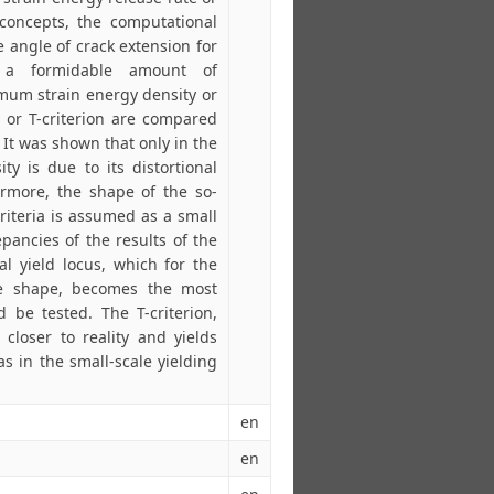
concepts, the computational
 angle of crack extension for
s a formidable amount of
imum strain energy density or
 or T-criterion are compared
 It was shown that only in the
ty is due to its distortional
ermore, the shape of the so-
criteria is assumed as a small
epancies of the results of the
ial yield locus, which for the
ike shape, becomes the most
d be tested. The T-criterion,
 closer to reality and yields
 as in the small-scale yielding
en
en