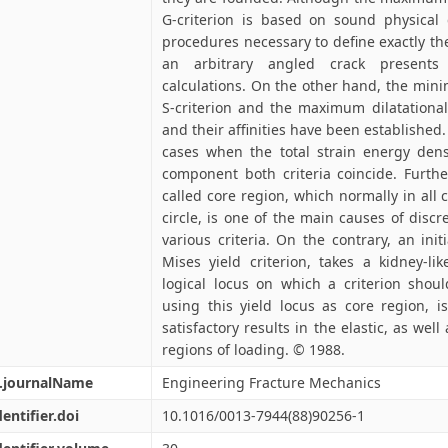
G-criterion is based on sound physical 
procedures necessary to define exactly the
an arbitrary angled crack present
calculations. On the other hand, the min
S-criterion and the maximum dilatational
and their affinities have been established.
cases when the total strain energy densi
component both criteria coincide. Furth
called core region, which normally in all 
circle, is one of the main causes of discr
various criteria. On the contrary, an init
Mises yield criterion, takes a kidney-l
logical locus on which a criterion shoul
using this yield locus as core region, is
satisfactory results in the elastic, as well
regions of loading. © 1988.
l.journalName
Engineering Fracture Mechanics
dentifier.doi
10.1016/0013-7944(88)90256-1