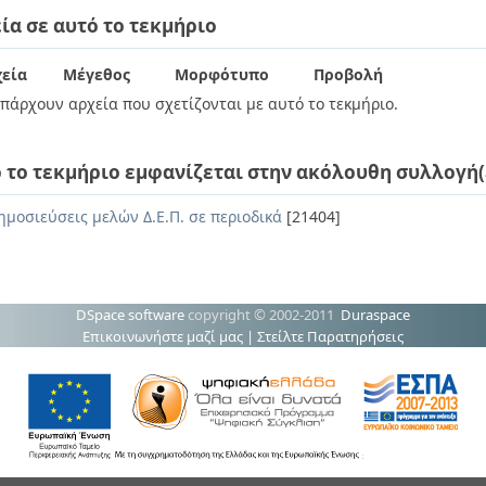
ία σε αυτό το τεκμήριο
εία
Μέγεθος
Μορφότυπο
Προβολή
πάρχουν αρχεία που σχετίζονται με αυτό το τεκμήριο.
 το τεκμήριο εμφανίζεται στην ακόλουθη συλλογή(
ημοσιεύσεις μελών Δ.Ε.Π. σε περιοδικά
[21404]
DSpace software
copyright © 2002-2011
Duraspace
Επικοινωνήστε μαζί μας
|
Στείλτε Παρατηρήσεις