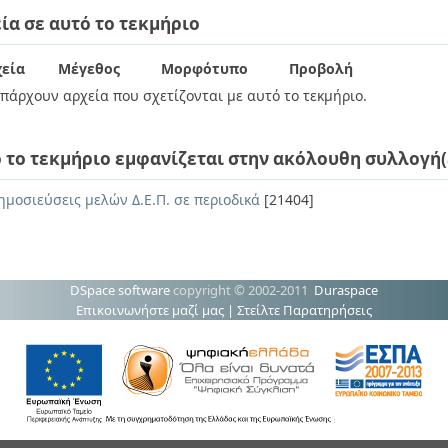
ία σε αυτό το τεκμήριο
εία
Μέγεθος
Μορφότυπο
Προβολή
πάρχουν αρχεία που σχετίζονται με αυτό το τεκμήριο.
 το τεκμήριο εμφανίζεται στην ακόλουθη συλλογή(
ημοσιεύσεις μελών Δ.Ε.Π. σε περιοδικά
[21404]
DSpace software
copyright © 2002-2011
Duraspace
Επικοινωνήστε μαζί μας
|
Στείλτε Παρατηρήσεις