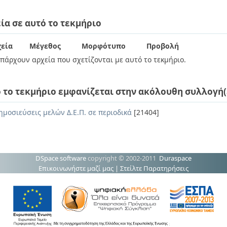
ία σε αυτό το τεκμήριο
εία
Μέγεθος
Μορφότυπο
Προβολή
πάρχουν αρχεία που σχετίζονται με αυτό το τεκμήριο.
 το τεκμήριο εμφανίζεται στην ακόλουθη συλλογή(
ημοσιεύσεις μελών Δ.Ε.Π. σε περιοδικά
[21404]
DSpace software
copyright © 2002-2011
Duraspace
Επικοινωνήστε μαζί μας
|
Στείλτε Παρατηρήσεις