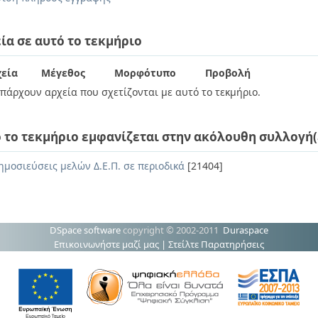
ία σε αυτό το τεκμήριο
εία
Μέγεθος
Μορφότυπο
Προβολή
πάρχουν αρχεία που σχετίζονται με αυτό το τεκμήριο.
 το τεκμήριο εμφανίζεται στην ακόλουθη συλλογή(
ημοσιεύσεις μελών Δ.Ε.Π. σε περιοδικά
[21404]
DSpace software
copyright © 2002-2011
Duraspace
Επικοινωνήστε μαζί μας
|
Στείλτε Παρατηρήσεις