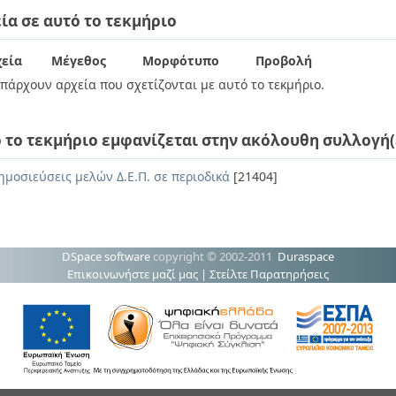
ία σε αυτό το τεκμήριο
εία
Μέγεθος
Μορφότυπο
Προβολή
πάρχουν αρχεία που σχετίζονται με αυτό το τεκμήριο.
 το τεκμήριο εμφανίζεται στην ακόλουθη συλλογή(
ημοσιεύσεις μελών Δ.Ε.Π. σε περιοδικά
[21404]
DSpace software
copyright © 2002-2011
Duraspace
Επικοινωνήστε μαζί μας
|
Στείλτε Παρατηρήσεις