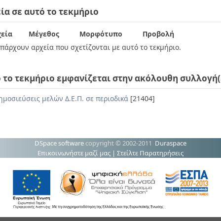
ία σε αυτό το τεκμήριο
εία
Μέγεθος
Μορφότυπο
Προβολή
πάρχουν αρχεία που σχετίζονται με αυτό το τεκμήριο.
 το τεκμήριο εμφανίζεται στην ακόλουθη συλλογή(
ημοσιεύσεις μελών Δ.Ε.Π. σε περιοδικά
[21404]
DSpace software
copyright © 2002-2011
Duraspace
Επικοινωνήστε μαζί μας
|
Στείλτε Παρατηρήσεις