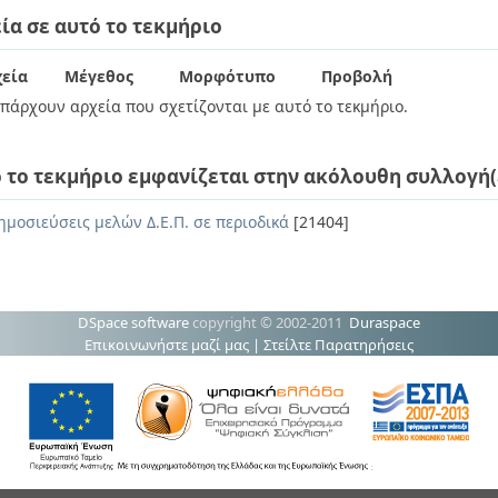
ία σε αυτό το τεκμήριο
εία
Μέγεθος
Μορφότυπο
Προβολή
πάρχουν αρχεία που σχετίζονται με αυτό το τεκμήριο.
 το τεκμήριο εμφανίζεται στην ακόλουθη συλλογή(
ημοσιεύσεις μελών Δ.Ε.Π. σε περιοδικά
[21404]
DSpace software
copyright © 2002-2011
Duraspace
Επικοινωνήστε μαζί μας
|
Στείλτε Παρατηρήσεις