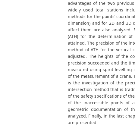
advantages of the two previous 
widely used total stations incl
methods for the points’ coordina
dimension) and for 2D and 3D de
affect them are also analyzed. 
(ATH) for the determination of
attained. The precision of the in
method of ATH for the vertical 
adjusted. The heights of the co
precision succeeded and the ti
measured using spirit levelling 
of the measurement of a crane. T
is the investigation of the pre
intersection method that is tradi
of the safety specifications of th
of the inaccessible points of 
geometric documentation of the
analyzed. Finally, in the last ch
are presented.