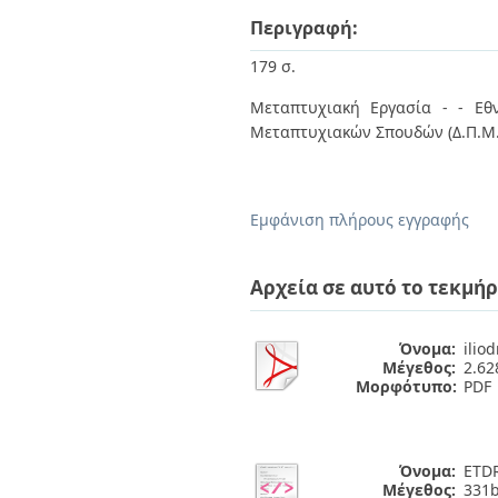
Περιγραφή:
179 σ.
Μεταπτυχιακή Εργασία - - Εθν
Μεταπτυχιακών Σπουδών (Δ.Π.Μ.
Εμφάνιση πλήρους εγγραφής
Αρχεία σε αυτό το τεκμήρ
Όνομα:
iliod
Μέγεθος:
2.6
Μορφότυπο:
PDF
Όνομα:
ETDR
Μέγεθος:
331b