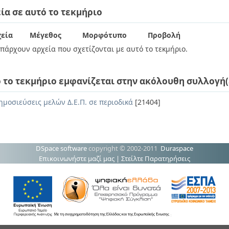
ία σε αυτό το τεκμήριο
εία
Μέγεθος
Μορφότυπο
Προβολή
πάρχουν αρχεία που σχετίζονται με αυτό το τεκμήριο.
 το τεκμήριο εμφανίζεται στην ακόλουθη συλλογή(
ημοσιεύσεις μελών Δ.Ε.Π. σε περιοδικά
[21404]
DSpace software
copyright © 2002-2011
Duraspace
Επικοινωνήστε μαζί μας
|
Στείλτε Παρατηρήσεις