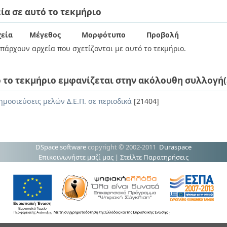
ία σε αυτό το τεκμήριο
εία
Μέγεθος
Μορφότυπο
Προβολή
πάρχουν αρχεία που σχετίζονται με αυτό το τεκμήριο.
 το τεκμήριο εμφανίζεται στην ακόλουθη συλλογή(
ημοσιεύσεις μελών Δ.Ε.Π. σε περιοδικά
[21404]
DSpace software
copyright © 2002-2011
Duraspace
Επικοινωνήστε μαζί μας
|
Στείλτε Παρατηρήσεις