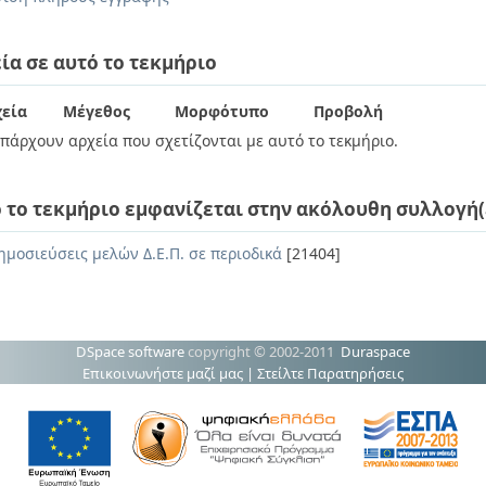
ία σε αυτό το τεκμήριο
εία
Μέγεθος
Μορφότυπο
Προβολή
πάρχουν αρχεία που σχετίζονται με αυτό το τεκμήριο.
 το τεκμήριο εμφανίζεται στην ακόλουθη συλλογή(
ημοσιεύσεις μελών Δ.Ε.Π. σε περιοδικά
[21404]
DSpace software
copyright © 2002-2011
Duraspace
Επικοινωνήστε μαζί μας
|
Στείλτε Παρατηρήσεις