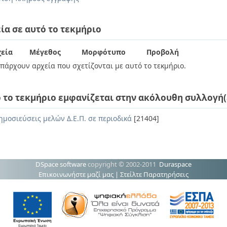
ία σε αυτό το τεκμήριο
εία
Μέγεθος
Μορφότυπο
Προβολή
πάρχουν αρχεία που σχετίζονται με αυτό το τεκμήριο.
 το τεκμήριο εμφανίζεται στην ακόλουθη συλλογή(
ημοσιεύσεις μελών Δ.Ε.Π. σε περιοδικά
[21404]
DSpace software
copyright © 2002-2011
Duraspace
Επικοινωνήστε μαζί μας
|
Στείλτε Παρατηρήσεις