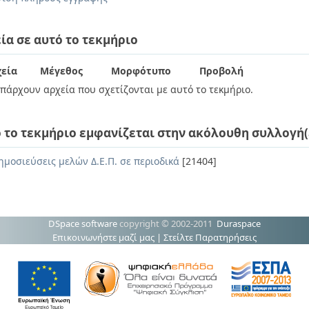
ία σε αυτό το τεκμήριο
εία
Μέγεθος
Μορφότυπο
Προβολή
πάρχουν αρχεία που σχετίζονται με αυτό το τεκμήριο.
 το τεκμήριο εμφανίζεται στην ακόλουθη συλλογή(
ημοσιεύσεις μελών Δ.Ε.Π. σε περιοδικά
[21404]
DSpace software
copyright © 2002-2011
Duraspace
Επικοινωνήστε μαζί μας
|
Στείλτε Παρατηρήσεις