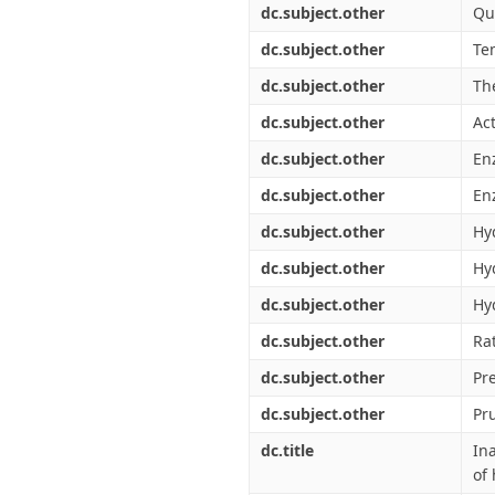
dc.subject.other
Qu
dc.subject.other
Te
dc.subject.other
Th
dc.subject.other
Ac
dc.subject.other
En
dc.subject.other
En
dc.subject.other
Hy
dc.subject.other
Hy
dc.subject.other
Hy
dc.subject.other
Ra
dc.subject.other
Pr
dc.subject.other
Pr
dc.title
In
of