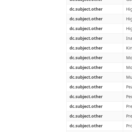
dc.subject.other
Hi
dc.subject.other
Hi
dc.subject.other
Hi
dc.subject.other
Ina
dc.subject.other
Ki
dc.subject.other
Mo
dc.subject.other
Mo
dc.subject.other
Mu
dc.subject.other
Pe
dc.subject.other
Pe
dc.subject.other
Pr
dc.subject.other
Pr
dc.subject.other
Pr