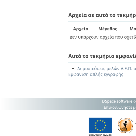
Αρχεία σε αυτό το τεκμήρ
Αρχεία
Μέγεθος
Μο
Δεν υπάρχουν αρχεία που σχετίζ
Αυτό το τεκμήριο εμφανί
Δημοσιεύσεις μελών Δ.Ε.Π. σ
Εμφάνιση απλής εγγραφής
DSpace software
c
Επικοινωνήστε μ