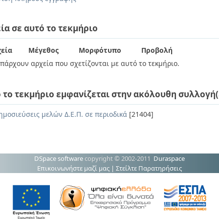
ία σε αυτό το τεκμήριο
εία
Μέγεθος
Μορφότυπο
Προβολή
πάρχουν αρχεία που σχετίζονται με αυτό το τεκμήριο.
 το τεκμήριο εμφανίζεται στην ακόλουθη συλλογή(
ημοσιεύσεις μελών Δ.Ε.Π. σε περιοδικά
[21404]
DSpace software
copyright © 2002-2011
Duraspace
Επικοινωνήστε μαζί μας
|
Στείλτε Παρατηρήσεις