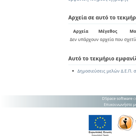
Διπλωματικές Εργασίες
Πολιτικές Πρόσβασης
Ανά Ημερομηνία
Έκδοσης
Αρχεία σε αυτό το τεκμήρ
Συγγραφείς
Τίτλοι
Αρχεία
Μέγεθος
Μο
Θέματα
Δεν υπάρχουν αρχεία που σχετίζ
Αυτό το τεκμήριο εμφανί
Δημοσιεύσεις μελών Δ.Ε.Π. σ
DSpace software
c
Επικοινωνήστε μ