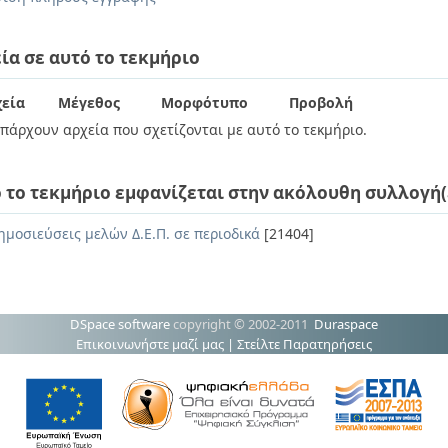
ία σε αυτό το τεκμήριο
εία
Μέγεθος
Μορφότυπο
Προβολή
πάρχουν αρχεία που σχετίζονται με αυτό το τεκμήριο.
 το τεκμήριο εμφανίζεται στην ακόλουθη συλλογή(
ημοσιεύσεις μελών Δ.Ε.Π. σε περιοδικά
[21404]
DSpace software
copyright © 2002-2011
Duraspace
Επικοινωνήστε μαζί μας
|
Στείλτε Παρατηρήσεις